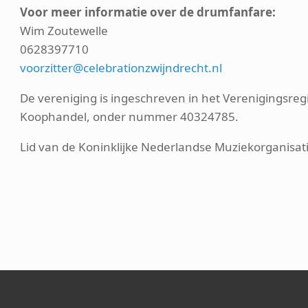
Voor meer informatie
over de drumfanfare:
Wim Zoutewelle
0628397710
voorzitter@celebrationzwijndrecht.nl
De vereniging is ingeschreven in het Verenigingsre
Koophandel, onder nummer 40324785.
Lid van de Koninklijke Nederlandse Muziekorganisa