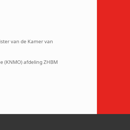
gister van de Kamer van
tie (KNMO) afdeling ZHBM