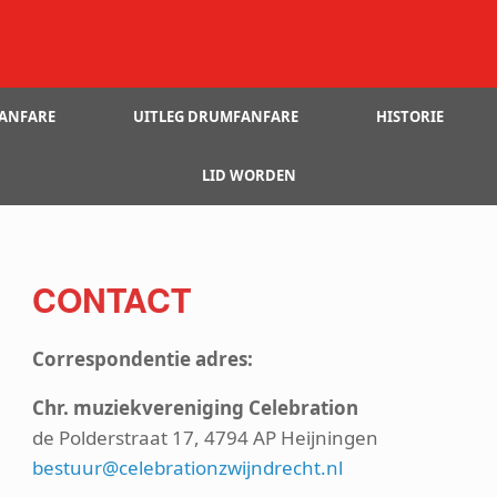
ANFARE
UITLEG DRUMFANFARE
HISTORIE
LID WORDEN
CONTACT
Correspondentie adres:
Chr. muziekvereniging Celebration
de Polderstraat 17, 4794 AP Heijningen
bestuur@celebrationzwijndrecht.nl