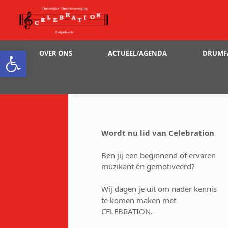
Ga
naar
de
inhoud
Toolbar openen
OVER ONS
ACTUEEL/AGENDA
DRUMF
Wordt nu lid van Celebration
Ben jij een beginnend of ervaren
muzikant én gemotiveerd?
Wij dagen je uit om nader kennis
te komen maken met
CELEBRATION.